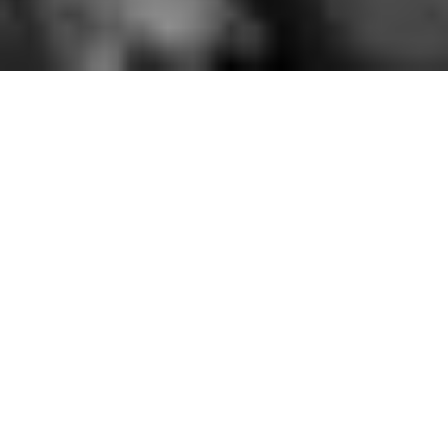
BIENVENUE SUR LE SITE
DE L'EKMC