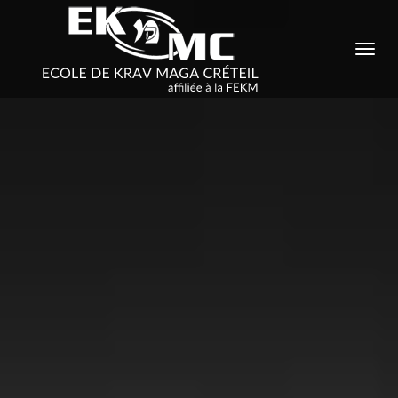
DÉPLIER
LA
NAVIGATI