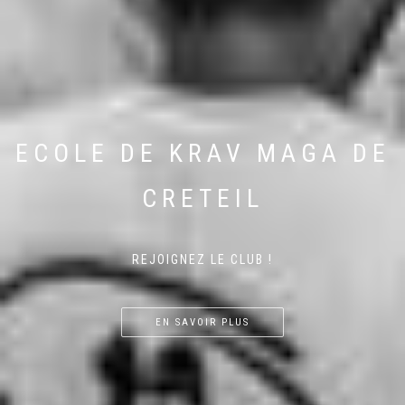
ECOLE DE KRAV MAGA DE
CRETEIL
REJOIGNEZ LE CLUB !
EN SAVOIR PLUS