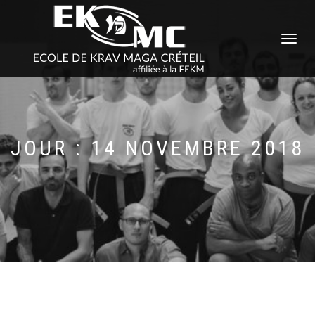
DÉPLIER
LA
NAVIGATI
JOUR : 14 NOVEMBRE 2018