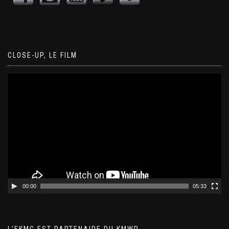
CLOSE-UP, LE FILM
Lecteur
vidéo
00:00
05:33