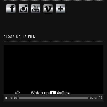
CLOSE-UP, LE FILM
Lecteur
vidéo
00:00
05:33