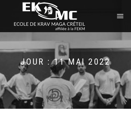
DÉPLIER
LA
NAVIGATI
JOUR : 11 MAI 2022