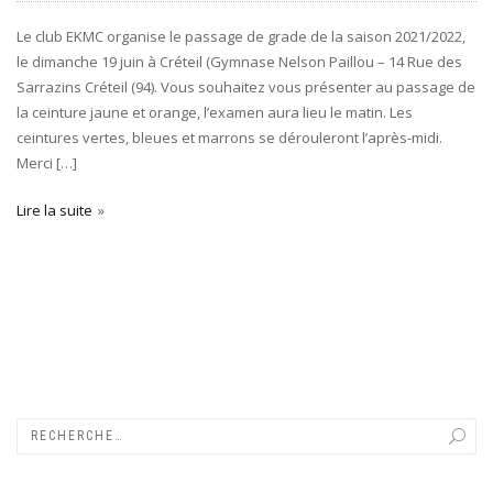
Le club EKMC organise le passage de grade de la saison 2021/2022,
le dimanche 19 juin à Créteil (Gymnase Nelson Paillou – 14 Rue des
Sarrazins Créteil (94). Vous souhaitez vous présenter au passage de
la ceinture jaune et orange, l’examen aura lieu le matin. Les
ceintures vertes, bleues et marrons se dérouleront l’après-midi.
Merci […]
Lire la suite