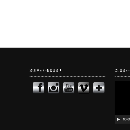
SUIVEZ-NOUS !
CLOSE-
Lecteur
vidéo
00:0