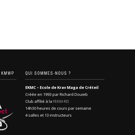
U KMWP
QUI SOMMES-NOUS ?
EKMC – Ecole de Krav Maga de Créteil
Créée en 1993 par Richard Douieb
Club affilié à la
FEKM-RD
14h30 heures de cours par semaine
4 salles et 13 instructeurs