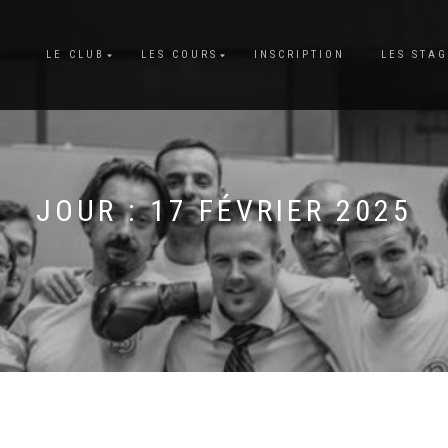
LE CLUB
LES COURS
INSCRIPTION
LES STA
JOUR : 17 FÉVRIER 2025