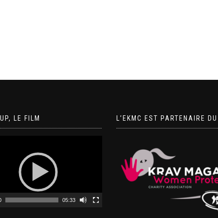
UP, LE FILM
L’EKMC EST PARTENAIRE D
0
05:33